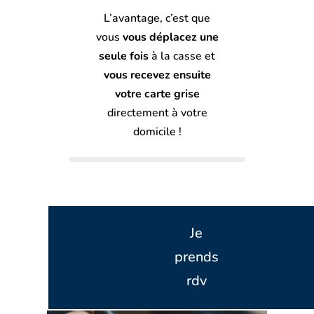
L’avantage, c’est que
vous
vous déplacez une
seule fois
à la casse et
vous recevez ensuite
votre carte grise
directement à votre
domicile !
Je
prends
rdv